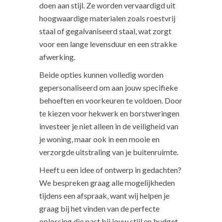
doen aan stijl. Ze worden vervaardigd uit
hoogwaardige materialen zoals roestvrij
staal of gegalvaniseerd staal, wat zorgt
voor een lange levensduur en een strakke
afwerking.
Beide opties kunnen volledig worden
gepersonaliseerd om aan jouw specifieke
behoeften en voorkeuren te voldoen. Door
te kiezen voor hekwerk en borstweringen
investeer je niet alleen in de veiligheid van
je woning, maar ook in een mooie en
verzorgde uitstraling van je buitenruimte.
Heeft u een idee of ontwerp in gedachten?
We bespreken graag alle mogelijkheden
tijdens een afspraak, want wij helpen je
graag bij het vinden van de perfecte
oplossing die past bij jouw stijl en budget.