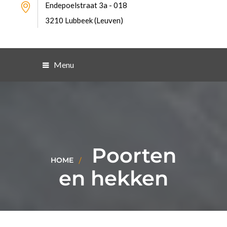
Endepoelstraat 3a - 018
3210 Lubbeek (Leuven)
Menu
Poorten
HOME
en hekken