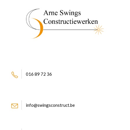
016 89 72 36
info@swingsconstruct.be