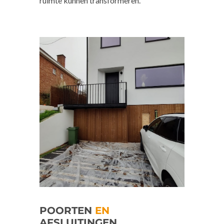
ruimte kunnen transformeren.
POORTEN
EN
AFSLUITINGEN