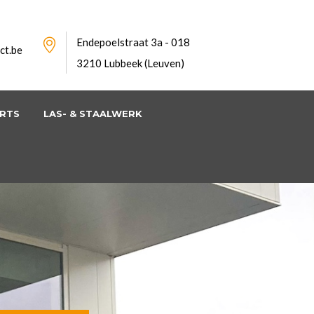
Endepoelstraat 3a - 018
ct.be
3210 Lubbeek (Leuven)
ORTS
LAS- & STAALWERK