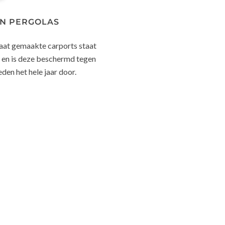
N PERGOLAS
aat gemaakte carports staat
 en is deze beschermd tegen
en het hele jaar door.