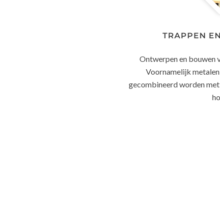
TRAPPEN E
Ontwerpen en bouwen va
Voornamelijk metalen
gecombineerd worden met a
ho