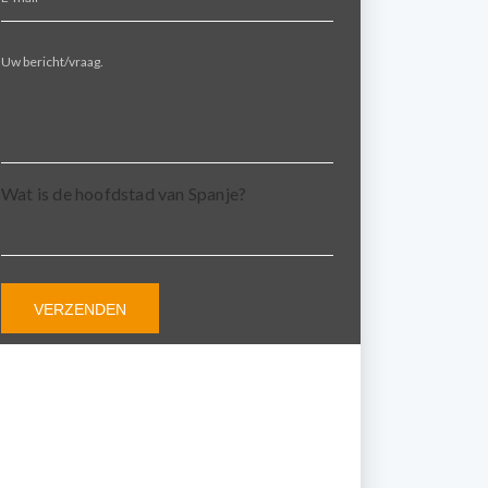
Alternative:
Wat is de hoofdstad van Spanje?