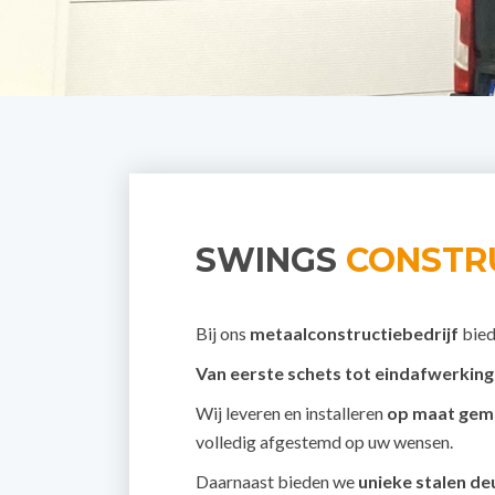
SWINGS
CONSTR
Bij ons
metaalconstructiebedrijf
bie
Van eerste schets tot eindafwerking
Wij leveren en installeren
op maat gema
volledig afgestemd op uw wensen.
Daarnaast bieden we
unieke stalen d