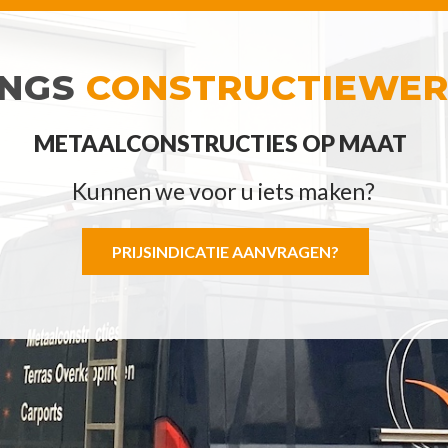
INGS
CONSTRUCTIEWE
METAALCONSTRUCTIES OP MAAT
Kunnen we voor u iets maken?
PRIJSINDICATIE AANVRAGEN?