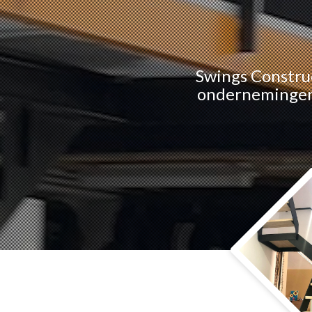
Swings Construc
ondernemingen m