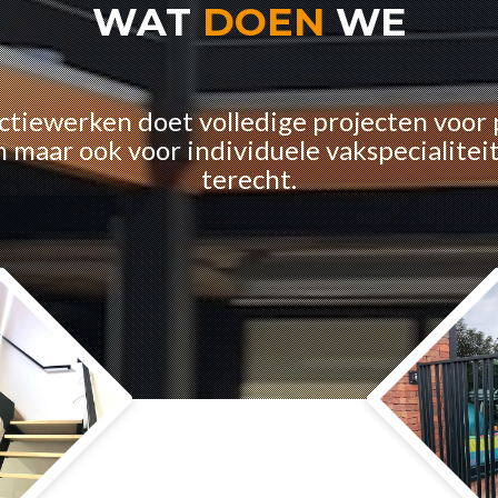
WAT
DOEN
WE
tiewerken doet volledige projecten voor 
aar ook voor individuele vakspecialiteit
terecht.