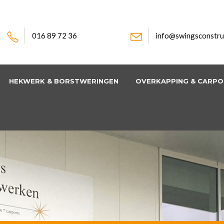
016 89 72 36
info@swingsconstru
HEKWERK & BORSTWERINGEN
OVERKAPPING & CARP