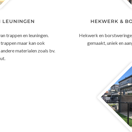
N LEUNINGEN
HEKWERK & B
n trappen en leuningen.
Hekwerk en borstweringen
 trappen maar kan ook
gemaakt, uniek en aan
ndere materialen zoals bv.
ut.