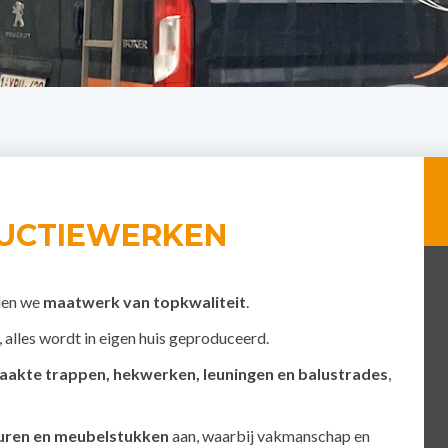
UCTIEWERKEN
den we
maatwerk van topkwaliteit
.
, alles wordt in eigen huis geproduceerd.
akte trappen, hekwerken, leuningen en balustrades
,
euren en meubelstukken
aan, waarbij vakmanschap en